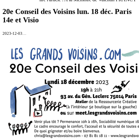
20e Conseil des Voisins lun. 18 déc. Paris
14e et Visio
2023-12-03…