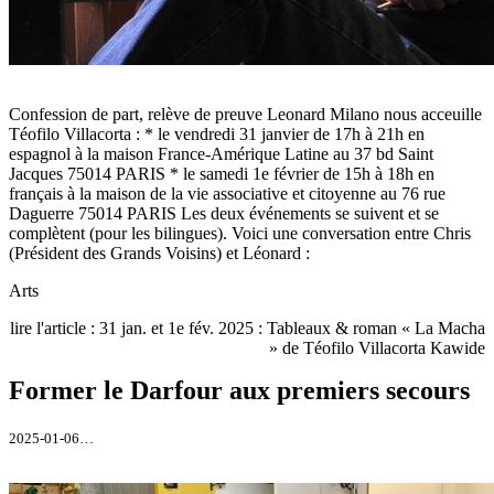
Confession de part, relève de preuve Leonard Milano nous acceuille
Téofilo Villacorta : * le vendredi 31 janvier de 17h à 21h en
espagnol à la maison France-Amérique Latine au 37 bd Saint
Jacques 75014 PARIS * le samedi 1e février de 15h à 18h en
français à la maison de la vie associative et citoyenne au 76 rue
Daguerre 75014 PARIS Les deux événements se suivent et se
complètent (pour les bilingues). Voici une conversation entre Chris
(Président des Grands Voisins) et Léonard :
Arts
lire l'article : 31 jan. et 1e fév. 2025 : Tableaux & roman « La Macha
» de Téofilo Villacorta Kawide
Former le Darfour aux premiers secours
2025-01-06…