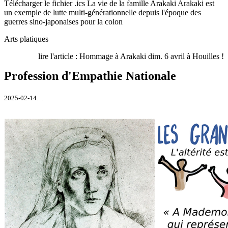
Télécharger le fichier .ics La vie de la famille Arakaki Arakaki est
un exemple de lutte multi-générationnelle depuis l'époque des
guerres sino-japonaises pour la colon
Arts platiques
lire l'article : Hommage à Arakaki dim. 6 avril à Houilles !
Profession d'Empathie Nationale
2025-02-14…