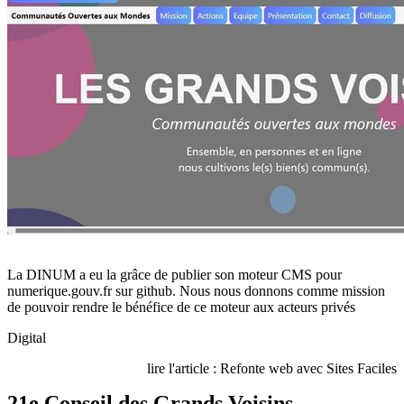
La DINUM a eu la grâce de publier son moteur CMS pour
numerique.gouv.fr sur github. Nous nous donnons comme mission
de pouvoir rendre le bénéfice de ce moteur aux acteurs privés
Digital
lire l'article : Refonte web avec Sites Faciles
21e Conseil des Grands Voisins