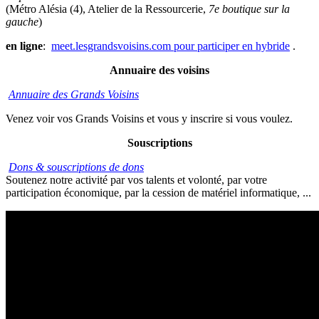
(Métro Alésia (4), Atelier de la Ressourcerie,
7e boutique sur la
gauche
)
en ligne
:
meet.lesgrandsvoisins.com pour participer en hybride
.
Annuaire des voisins
Annuaire des Grands Voisins
Venez voir vos Grands Voisins et vous y inscrire si vous voulez.
Souscriptions
Dons & souscriptions de dons
Soutenez notre activité par vos talents et volonté, par votre
participation économique, par la cession de matériel informatique, ...