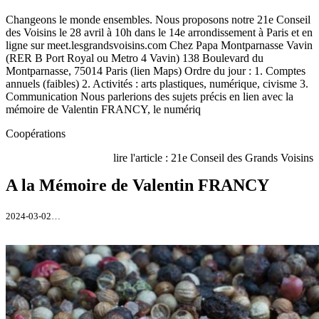
Changeons le monde ensembles. Nous proposons notre 21e Conseil
des Voisins le 28 avril à 10h dans le 14e arrondissement à Paris et en
ligne sur meet.lesgrandsvoisins.com Chez Papa Montparnasse Vavin
(RER B Port Royal ou Metro 4 Vavin) 138 Boulevard du
Montparnasse, 75014 Paris (lien Maps) Ordre du jour : 1. Comptes
annuels (faibles) 2. Activités : arts plastiques, numérique, civisme 3.
Communication Nous parlerions des sujets précis en lien avec la
mémoire de Valentin FRANCY, le numériq
Coopérations
lire l'article : 21e Conseil des Grands Voisins
A la Mémoire de Valentin FRANCY
2024-03-02…