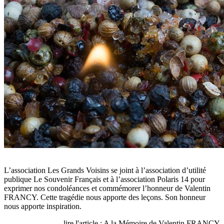
L’association Les Grands Voisins se joint à l’association d’utilité
publique Le Souvenir Français et à l’association Polaris 14 pour
exprimer nos condoléances et commémorer l’honneur de Valentin
FRANCY. Cette tragédie nous apporte des leçons. Son honneur
nous apporte inspiration.
lire l'article : A la Mémoire de Valentin FRANCY