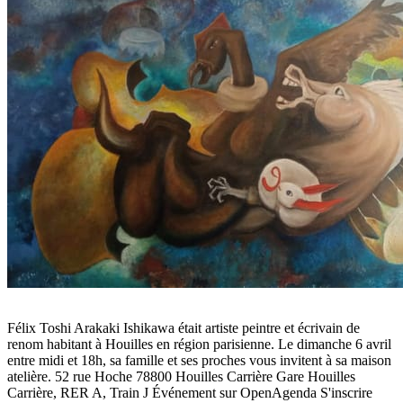
Félix Toshi Arakaki Ishikawa était artiste peintre et écrivain de
renom habitant à Houilles en région parisienne. Le dimanche 6 avril
entre midi et 18h, sa famille et ses proches vous invitent à sa maison
atelière. 52 rue Hoche 78800 Houilles Carrière Gare Houilles
Carrière, RER A, Train J Événement sur OpenAgenda S'inscrire