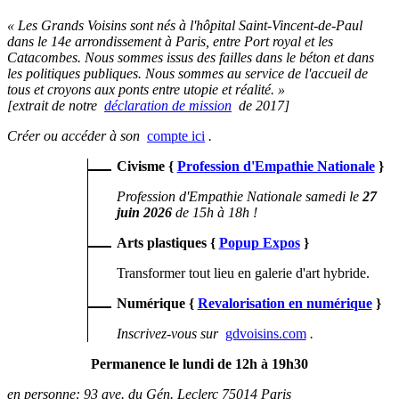
« Les Grands Voisins sont nés à l'hôpital Saint-Vincent-de-Paul
dans le 14e arrondissement à Paris, entre Port royal et les
Catacombes. Nous sommes issus des failles dans le béton et dans
les politiques publiques. Nous sommes au service de l'accueil de
tous et croyons aux ponts entre utopie et réalité. »
[extrait de notre
déclaration de mission
de 2017]
Créer ou accéder à son
compte ici
.
Civisme
{
Profession d'Empathie Nationale
}
Profession d'Empathie Nationale samedi
le
27
juin 2026
de 15h à 18h !
Arts plastiques
{
Popup Expos
}
Transformer tout lieu en galerie d'art hybride.
Numérique
{
Revalorisation en numérique
}
Inscrivez-vous sur
gdvoisins.com
.
Permanence le lundi de 12h à 19h30
en personne: 93 ave. du Gén. Leclerc 75014 Paris