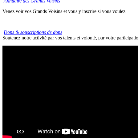
Annuaire des Grands Voisins
Venez voir vos Grands Voisins et vous y inscrire si vous voulez.
Dons & souscriptions de dons
Soutenez notre activité par vos talents et volonté, par votre participat