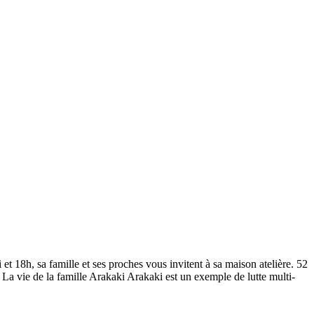
et 18h, sa famille et ses proches vous invitent à sa maison atelière. 52
a vie de la famille Arakaki Arakaki est un exemple de lutte multi-