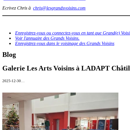
Ecrivez Chris à
chris@lesgrandsvoisins.com
Enregistrez-vous ou connectez-vous en tant que Grand(e) Voisi
Voir l'annuaire des Grands Voisins.
Enregistrez-vous dans le voisinage des Grands Voisins
Blog
Galerie Les Arts Voisins à LADAPT Châtil
2025-12-30…