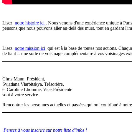
Lisez
notre histoire ici
. Nous venons d'une expérience unique à Paris.
pensons que nous pouvons aller au-delà des murs, tout en gardant l'im
Lisez
notre mission ici
qui est à la base de toutes nos actions. Chaqu
de liant -- une sorte de voisinage complémentaire à vos voisinages exist
Chris Mann, Président,
Sviatlana Viarbitskya, Trésorière,
et Caroline Lhomme, Vice-Présidente
sont à votre service.
Rencontrer les personnes actuelles et passées qui ont contribué à notr
Pensez à vous inscrire sur notre liste d'infos !