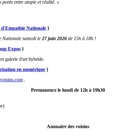
ponts entre utopie et réalité. »
n d'Empathie Nationale
}
e Nationale samedi
le
27 juin 2026
de 15h à 18h !
pup Expos
}
en galerie d'art hybride.
risation en numérique
}
voisins.com
.
Permanence le lundi de 12h à 19h30
he
)
Annuaire des voisins