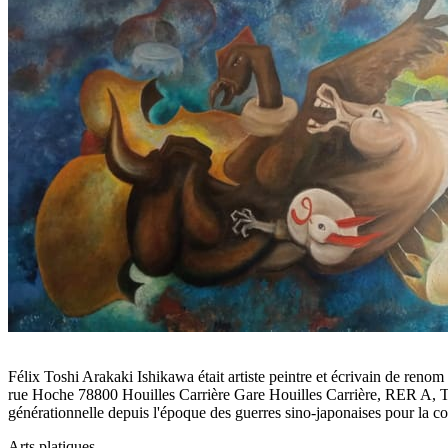
Félix Toshi Arakaki Ishikawa était artiste peintre et écrivain de renom
rue Hoche 78800 Houilles Carrière Gare Houilles Carrière, RER A, Tra
générationnelle depuis l'époque des guerres sino-japonaises pour la c
Arts platiques