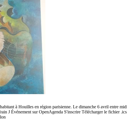
 habitant à Houilles en région parisienne. Le dimanche 6 avril entre midi 
in J Événement sur OpenAgenda S'inscrire Télécharger le fichier .ics L
olon